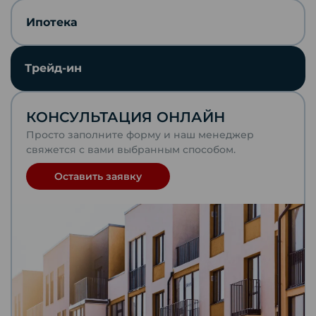
Скопировать ссылку
Ипотека
Отправить по почте
Трейд-ин
Telegram
КОНСУЛЬТАЦИЯ ОНЛАЙН
VKontakte
Просто заполните форму и наш менеджер
свяжется с вами выбранным способом.
WhatsApp
Оставить заявку