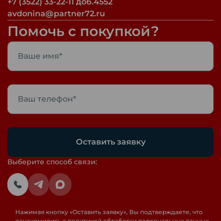
+7 (3522) 33-22-11 доб.4552
avdonina@partner72.ru
Помочь с покупкой?
Оставить заявку
Выберите способ связи:
Нажимая кнопку «
Оставить заявку
», Вы подтверждаете, что
ознакомились с
политикой обработки персональных данных
,