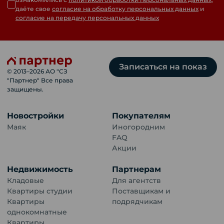
даёте свое
согласие на обработку персональных данных
и
согласие на передачу персональных данных
Записаться на показ
© 2013–
2026
АО "СЗ
"Партнер" Все права
защищены.
Новостройки
Покупателям
Маяк
Иногородним
FAQ
Акции
Недвижимость
Партнерам
Кладовые
Для агентств
Квартиры студии
Поставщикам и
Квартиры
подрядчикам
однокомнатные
Квартиры