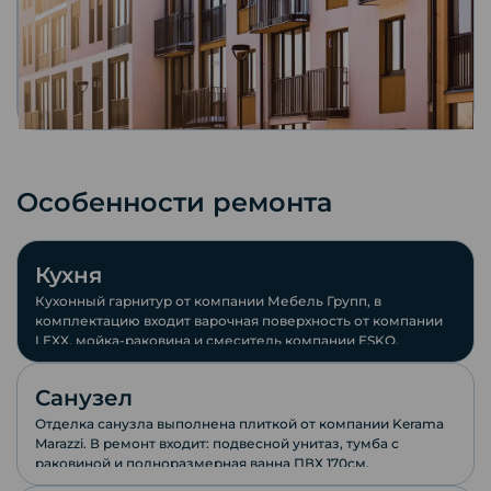
Особенности ремонта
Кухня
Кухонный гарнитур от компании Мебель Групп, в
комплектацию входит варочная поверхность от компании
LEXX, мойка-раковина и смеситель компании ESKO.
Санузел
Отделка санузла выполнена плиткой от компании Keramа
Marazzi. В ремонт входит: подвесной унитаз, тумба с
раковиной и полноразмерная ванна ПВХ 170см.