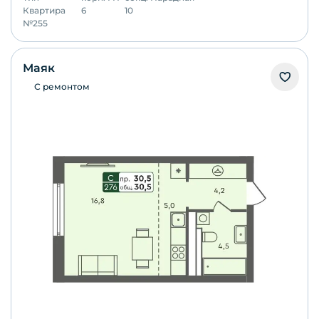
Квартира
6
10
№
255
Маяк
С ремонтом