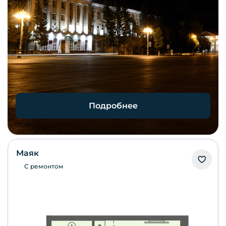
Подробнее
Маяк
С ремонтом