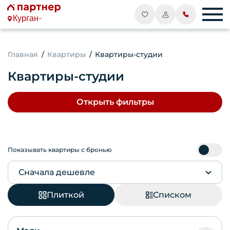
Курган
Главная
Квартиры
Квартиры-студии
Квартиры-студии
Открыть фильтры
Показывать квартиры с бронью
Сначала дешевле
Плиткой
Списком