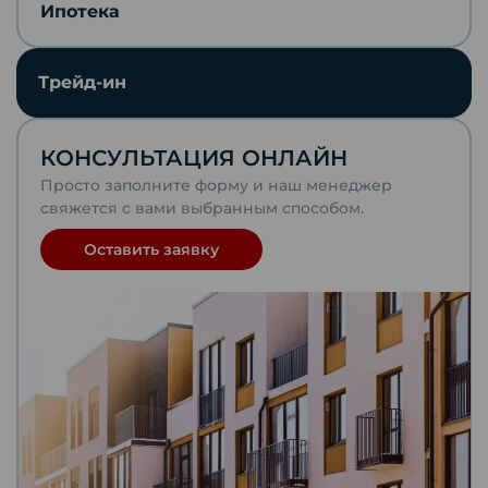
Ипотека
Отправить по почте
Трейд-ин
Telegram
КОНСУЛЬТАЦИЯ ОНЛАЙН
VKontakte
Просто заполните форму и наш менеджер
свяжется с вами выбранным способом.
WhatsApp
Оставить заявку