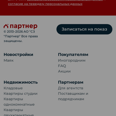
согласие на передачу персональных данных
Записаться на показ
© 2013–
2026
АО "СЗ
"Партнер" Все права
защищены.
Новостройки
Покупателям
Маяк
Иногородним
FAQ
Акции
Недвижимость
Партнерам
Кладовые
Для агентств
Квартиры студии
Поставщикам и
Квартиры
подрядчикам
однокомнатные
Квартиры
двухкомнатные