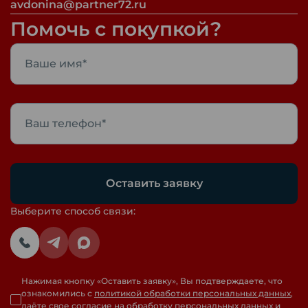
avdonina@partner72.ru
Помочь с покупкой?
Оставить заявку
Выберите способ связи:
Нажимая кнопку «
Оставить заявку
», Вы подтверждаете, что
ознакомились с
политикой обработки персональных данных
,
даёте свое
согласие на обработку персональных данных
и