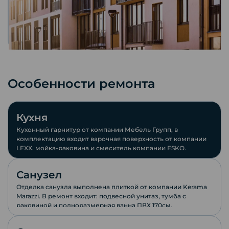
Особенности ремонта
Кухня
Кухонный гарнитур от компании Мебель Групп, в
комплектацию входит варочная поверхность от компании
LEXX, мойка-раковина и смеситель компании ESKO.
Санузел
Отделка санузла выполнена плиткой от компании Keramа
Marazzi. В ремонт входит: подвесной унитаз, тумба с
раковиной и полноразмерная ванна ПВХ 170см.