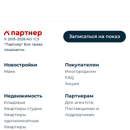
Записаться на показ
© 2013–
2026
АО "СЗ
"Партнер" Все права
защищены.
Новостройки
Покупателям
Маяк
Иногородним
FAQ
Акции
Недвижимость
Партнерам
Кладовые
Для агентств
Квартиры студии
Поставщикам и
Квартиры
подрядчикам
однокомнатные
Квартиры