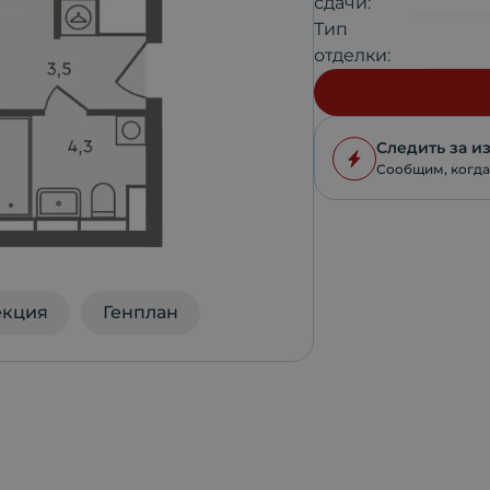
сдачи:
Тип
отделки:
Следить за 
Сообщим, когда
екция
Генплан