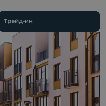
Трейд-ин