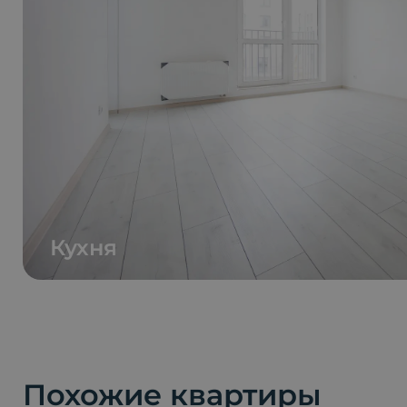
Кухня
Похожие квартиры