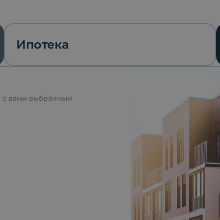
Ипотека
я с вами выбранным