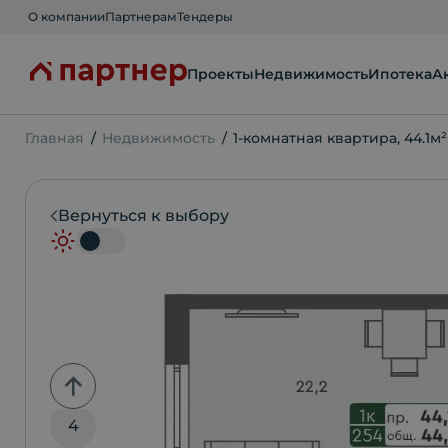
О компании
Партнерам
Тендеры
Проекты
Недвижимость
Ипотека
А
Главная
Недвижимость
1-комнатная квартира, 44.1м²
Вернуться к выбору
5
4