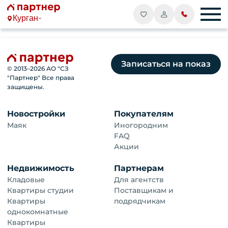
Курган
Записаться на показ
© 2013–
2026
АО "СЗ
"Партнер" Все права
защищены.
Новостройки
Покупателям
Маяк
Иногородним
FAQ
Акции
Недвижимость
Партнерам
Кладовые
Для агентств
Квартиры студии
Поставщикам и
Квартиры
подрядчикам
однокомнатные
Квартиры