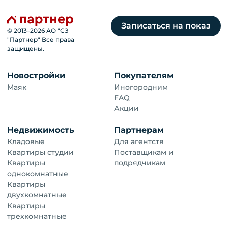
Записаться на показ
© 2013–
2026
АО "СЗ
"Партнер" Все права
защищены.
Новостройки
Покупателям
Маяк
Иногородним
FAQ
Акции
Недвижимость
Партнерам
Кладовые
Для агентств
Квартиры студии
Поставщикам и
Квартиры
подрядчикам
однокомнатные
Квартиры
двухкомнатные
Квартиры
трехкомнатные