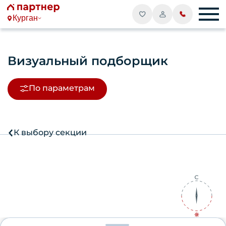
Курган
Визуальный подборщик
По параметрам
К выбору секции