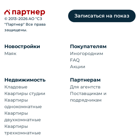
Записаться на показ
© 2013–
2026
АО "СЗ
"Партнер" Все права
защищены.
Новостройки
Покупателям
Маяк
Иногородним
FAQ
Акции
Недвижимость
Партнерам
Кладовые
Для агентств
Квартиры студии
Поставщикам и
Квартиры
подрядчикам
однокомнатные
Квартиры
двухкомнатные
Квартиры
трехкомнатные