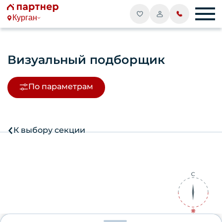
Курган
Визуальный подборщик
По параметрам
К выбору секции