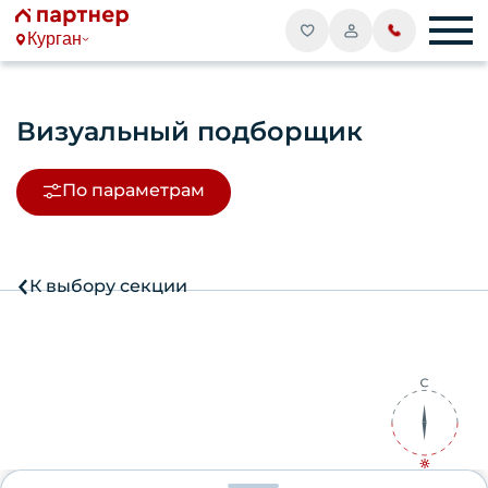
Курган
Визуальный подборщик
По параметрам
К выбору секции