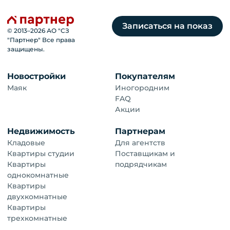
Записаться на показ
© 2013–
2026
АО "СЗ
"Партнер" Все права
защищены.
Новостройки
Покупателям
Маяк
Иногородним
FAQ
Акции
Недвижимость
Партнерам
Кладовые
Для агентств
Квартиры студии
Поставщикам и
Квартиры
подрядчикам
однокомнатные
Квартиры
двухкомнатные
Квартиры
трехкомнатные