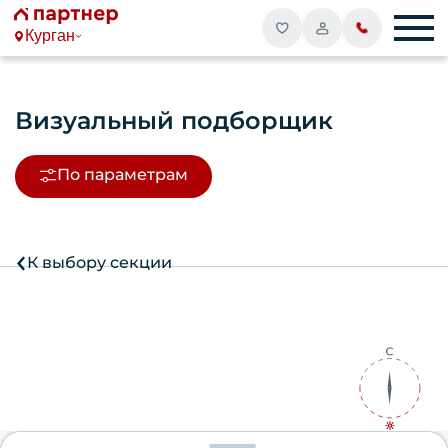
Курган
Визуальный подборщик
По параметрам
К выбору секции