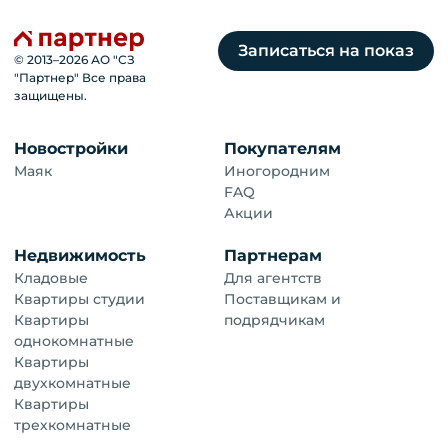
Записаться на показ
© 2013–
2026
АО "СЗ
"Партнер" Все права
защищены.
Новостройки
Покупателям
Маяк
Иногородним
FAQ
Акции
Недвижимость
Партнерам
Кладовые
Для агентств
Квартиры студии
Поставщикам и
Квартиры
подрядчикам
однокомнатные
Квартиры
двухкомнатные
Квартиры
трехкомнатные