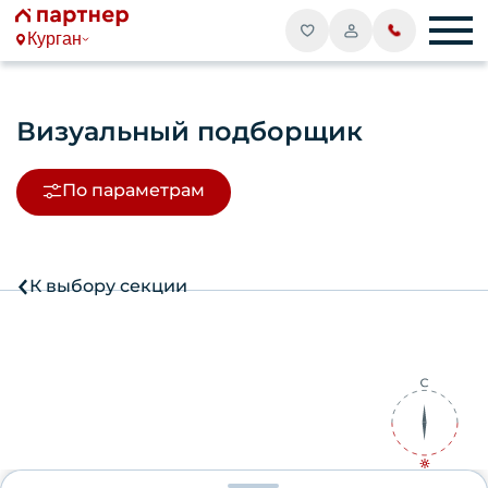
Курган
Визуальный подборщик
По параметрам
К выбору секции