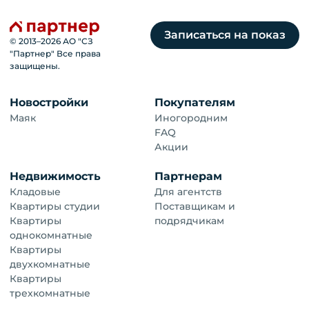
Записаться на показ
© 2013–
2026
АО "СЗ
"Партнер" Все права
защищены.
Новостройки
Покупателям
Маяк
Иногородним
FAQ
Акции
Недвижимость
Партнерам
Кладовые
Для агентств
Квартиры студии
Поставщикам и
Квартиры
подрядчикам
однокомнатные
Квартиры
двухкомнатные
Квартиры
трехкомнатные