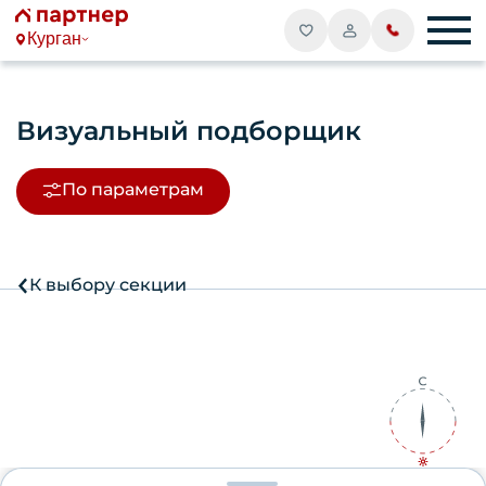
Курган
Визуальный подборщик
По параметрам
К выбору секции