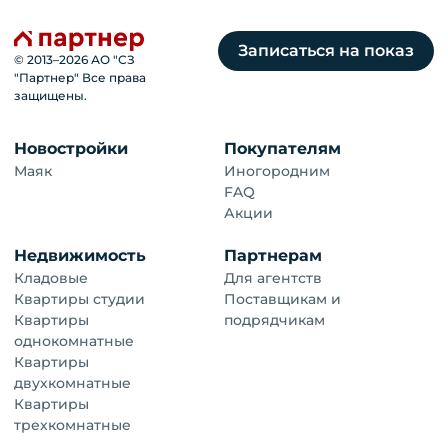
Записаться на показ
© 2013–
2026
АО "СЗ
"Партнер" Все права
защищены.
Новостройки
Покупателям
Маяк
Иногородним
FAQ
Акции
Недвижимость
Партнерам
Кладовые
Для агентств
Квартиры студии
Поставщикам и
Квартиры
подрядчикам
однокомнатные
Квартиры
2к
двухкомнатные
Квартиры
трехкомнатные