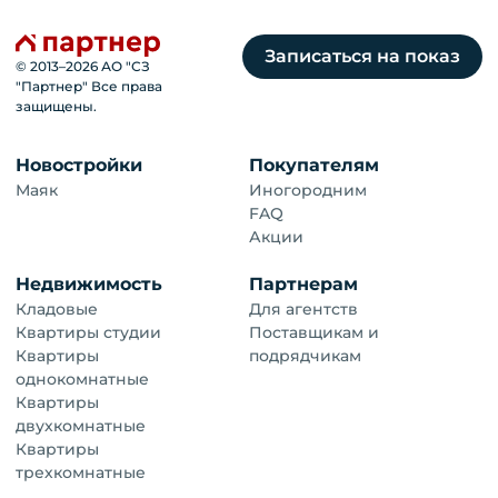
Записаться на показ
© 2013–
2026
АО "СЗ
"Партнер" Все права
защищены.
Новостройки
Покупателям
Маяк
Иногородним
FAQ
Акции
Недвижимость
Партнерам
Кладовые
Для агентств
Квартиры студии
Поставщикам и
Квартиры
подрядчикам
однокомнатные
Квартиры
двухкомнатные
Квартиры
трехкомнатные