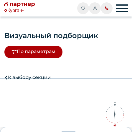
Курган
Визуальный подборщик
По параметрам
К выбору секции