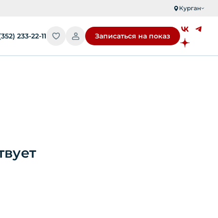
Курган
(352) 233-22-11
Записаться на показ
твует