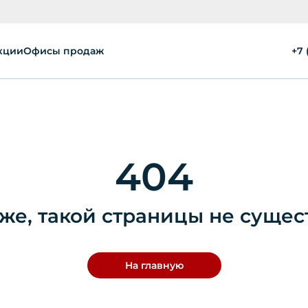
кции
Офисы продаж
+7 
404
же, такой страницы не сущес
На главную