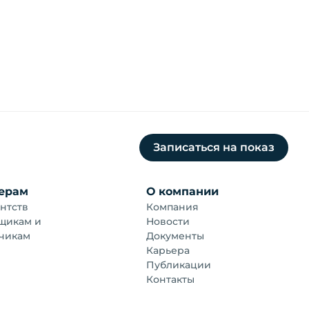
Записаться на показ
ерам
О компании
нтств
Компания
щикам и
Новости
чикам
Документы
Карьера
Публикации
Контакты