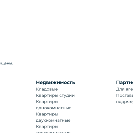
щищены.
Недвижимость
Партн
Кладовые
Для аге
Квартиры студии
Постав
Квартиры
подряд
однокомнатные
Квартиры
двухкомнатные
Квартиры
трехкомнатные