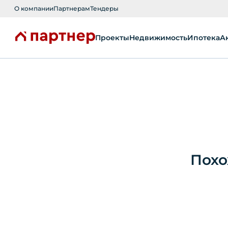
О компании
Партнерам
Тендеры
Проекты
Недвижимость
Ипотека
А
Похо