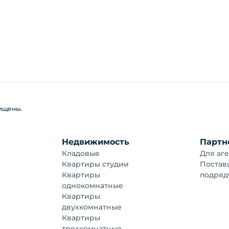
щищены.
Недвижимость
Партн
Кладовые
Для аге
Квартиры студии
Постав
Квартиры
подряд
однокомнатные
Квартиры
двухкомнатные
Квартиры
трехкомнатные