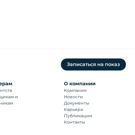
Записаться на показ
ерам
О компании
нтств
Компания
щикам и
Новости
чикам
Документы
Карьера
Публикации
Контакты