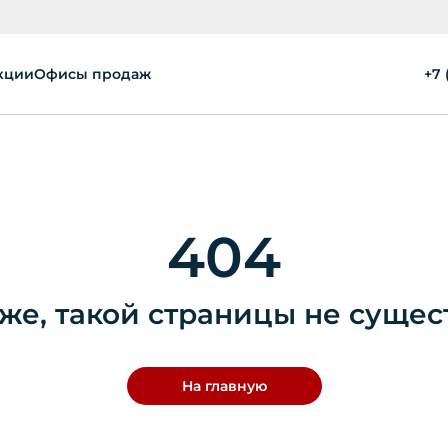
кции
Офисы продаж
+7 
404
же, такой страницы не сущес
На главную