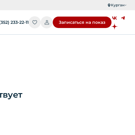
Курган
(352) 233-22-11
Записаться на показ
твует