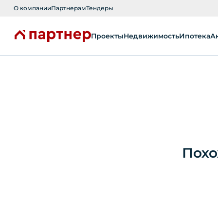
О компании
Партнерам
Тендеры
Проекты
Недвижимость
Ипотека
А
Похо