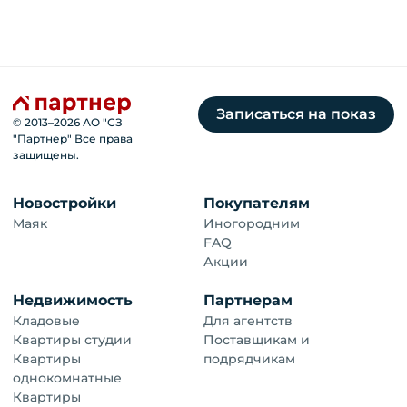
Записаться на показ
© 2013–
2026
АО "СЗ
"Партнер" Все права
защищены.
Новостройки
Покупателям
Маяк
Иногородним
FAQ
Акции
Недвижимость
Партнерам
Кладовые
Для агентств
Квартиры студии
Поставщикам и
Квартиры
подрядчикам
однокомнатные
Квартиры