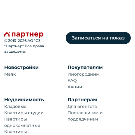
Записаться на показ
© 2013–
2026
АО "СЗ
"Партнер" Все права
защищены.
Новостройки
Покупателям
Маяк
Иногородним
FAQ
Акции
Недвижимость
Партнерам
Кладовые
Для агентств
Квартиры студии
Поставщикам и
Квартиры
подрядчикам
однокомнатные
Квартиры