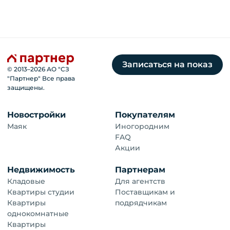
Записаться на показ
© 2013–
2026
АО "СЗ
"Партнер" Все права
защищены.
Новостройки
Покупателям
Маяк
Иногородним
FAQ
Акции
Недвижимость
Партнерам
Кладовые
Для агентств
Квартиры студии
Поставщикам и
Квартиры
подрядчикам
однокомнатные
Квартиры