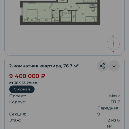
2-комнатная квартира
,
76.7
м²
9 400 000
₽
от
38 953
₽/мес.
С кухней
Проект:
Маяк
Корпус:
ГП 7
Парадная
Секция:
9
Этаж:
2
из
6
№