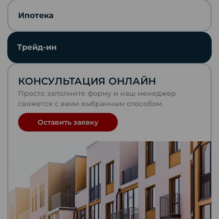
Скопировать ссылку
Ипотека
Отправить по почте
Трейд-ин
Telegram
КОНСУЛЬТАЦИЯ ОНЛАЙН
VKontakte
Просто заполните форму и наш менеджер
свяжется с вами выбранным способом.
WhatsApp
Оставить заявку