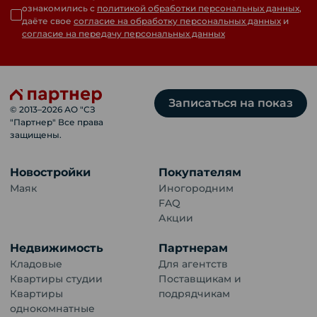
ознакомились с
политикой обработки персональных данных
,
даёте свое
согласие на обработку персональных данных
и
согласие на передачу персональных данных
Записаться на показ
© 2013–
2026
АО "СЗ
"Партнер" Все права
защищены.
Новостройки
Покупателям
Маяк
Иногородним
FAQ
Акции
Недвижимость
Партнерам
Кладовые
Для агентств
Квартиры студии
Поставщикам и
Квартиры
подрядчикам
однокомнатные