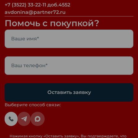
+7 (3522) 33-22-11 доб.4552
avdonina@partner72.ru
Помочь с покупкой?
Оставить заявку
Выберите способ связи:
Нажимая кнопку «
Оставить заявку
», Вы подтверждаете, что