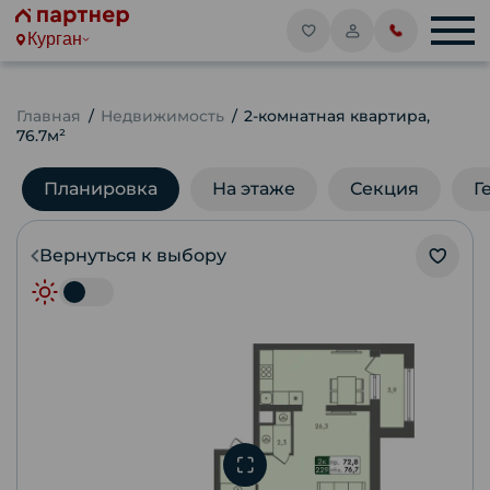
Курган
Главная
Недвижимость
2-комнатная квартира,
76.7м²
Планировка
На этаже
Секция
Г
Вернуться к выбору