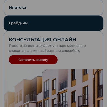
Скопировать ссылку
Ипотека
Отправить по почте
Трейд-ин
Telegram
КОНСУЛЬТАЦИЯ ОНЛАЙН
VKontakte
Просто заполните форму и наш менеджер
свяжется с вами выбранным способом.
WhatsApp
Оставить заявку