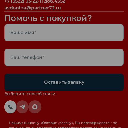
+7 (3522) 33-22-11 доб.4552
avdonina@partner72.ru
Помочь с покупкой?
Оставить заявку
Выберите способ связи:
Нажимая кнопку «
Оставить заявку
», Вы подтверждаете, что
ознакомились с
политикой обработки персональных данных
,