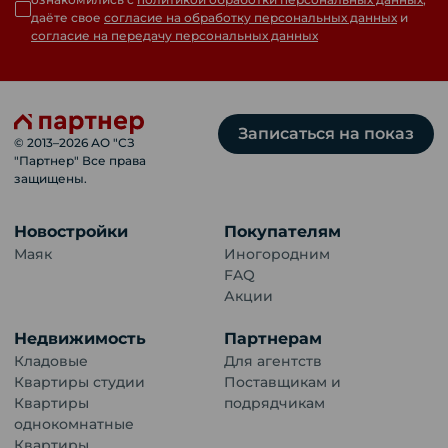
даёте свое
согласие на обработку персональных данных
и
согласие на передачу персональных данных
Записаться на показ
© 2013–
2026
АО "СЗ
"Партнер" Все права
защищены.
Новостройки
Покупателям
Маяк
Иногородним
FAQ
Акции
Недвижимость
Партнерам
Кладовые
Для агентств
Квартиры студии
Поставщикам и
Квартиры
подрядчикам
однокомнатные
Квартиры