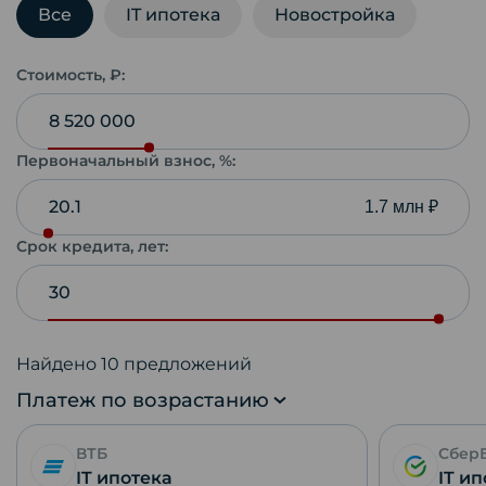
Все
IT ипотека
Новостройка
Стоимость, ₽:
Первоначальный взнос, %:
1.7 млн ₽
Срок кредита, лет:
Найдено
10
предложений
Платеж по возрастанию
ВТБ
Сбер
IT ипотека
IT и