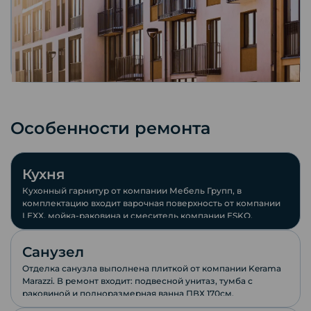
Особенности ремонта
Кухня
Кухонный гарнитур от компании Мебель Групп, в
комплектацию входит варочная поверхность от компании
LEXX, мойка-раковина и смеситель компании ESKO.
Санузел
Отделка санузла выполнена плиткой от компании Keramа
Marazzi. В ремонт входит: подвесной унитаз, тумба с
раковиной и полноразмерная ванна ПВХ 170см.