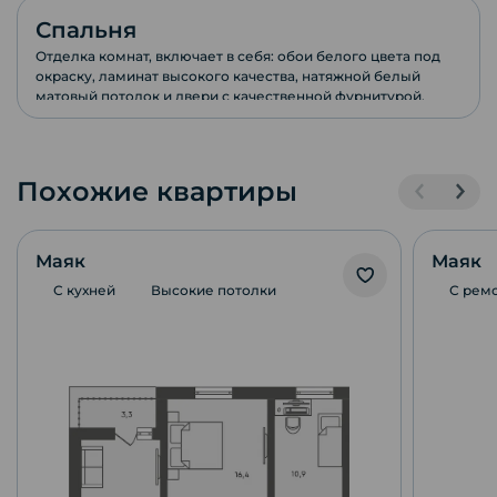
Спальня
Отделка комнат, включает в себя: обои белого цвета под
окраску, ламинат высокого качества, натяжной белый
матовый потолок и двери с качественной фурнитурой.
Похожие квартиры
Маяк
Маяк
С кухней
Высокие потолки
С рем