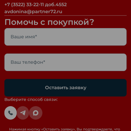
+7 (3522) 33-22-11 доб.4552
avdonina@partner72.ru
Помочь с покупкой?
Оставить заявку
Выберите способ связи:
Нажимая кнопку «
Оставить заявку
», Вы подтверждаете, что