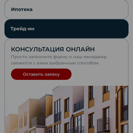
Скопировать ссылку
Ипотека
Отправить по почте
Трейд-ин
Telegram
КОНСУЛЬТАЦИЯ ОНЛАЙН
VKontakte
Просто заполните форму и наш менеджер
свяжется с вами выбранным способом.
WhatsApp
Оставить заявку