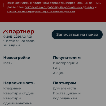
ознакомились с
политикой обработки персональных данных
,
даёте свое
согласие на обработку персональных данных
и
согласие на передачу персональных данных
Записаться на показ
© 2013–
2026
АО "СЗ
"Партнер" Все права
защищены.
Новостройки
Покупателям
Маяк
Иногородним
FAQ
Акции
Недвижимость
Партнерам
Кладовые
Для агентств
Квартиры студии
Поставщикам и
Квартиры
подрядчикам
однокомнатные