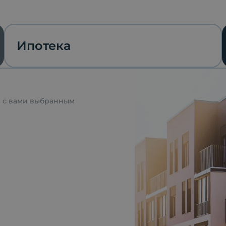
Ипотека
я с вами выбранным