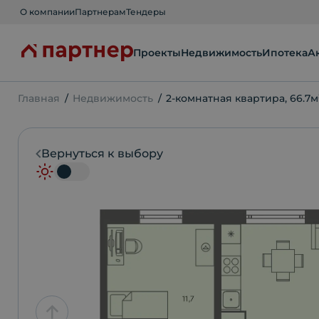
О компании
Партнерам
Тендеры
Проекты
Недвижимость
Ипотека
А
Главная
Недвижимость
2-комнатная квартира, 66.7м
Вернуться к выбору