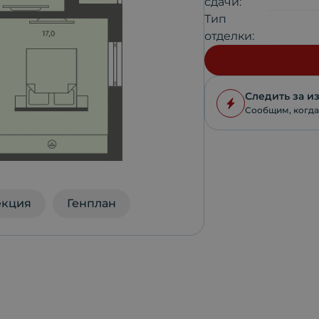
сдачи:
Тип
отделки:
Следить за 
Сообщим, когда
екция
Генплан