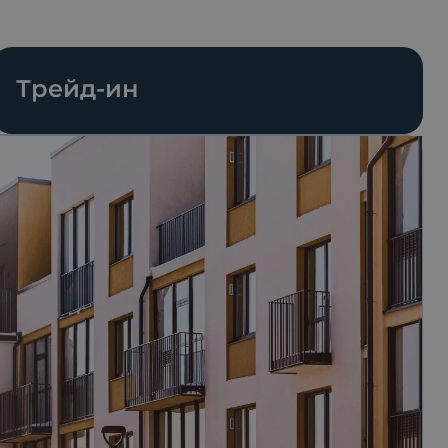
Трейд-ин