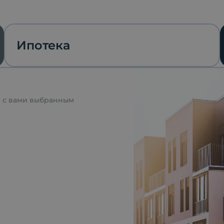
Ипотека
я с вами выбранным