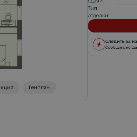
сдачи:
Тип
отделки:
Следить за 
Сообщим, когда
екция
Генплан