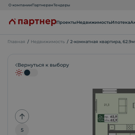
О компании
Партнерам
Тендеры
Проекты
Недвижимость
Ипотека
А
Главная
Недвижимость
2-комнатная квартира, 62.9м
Вернуться к выбору
5