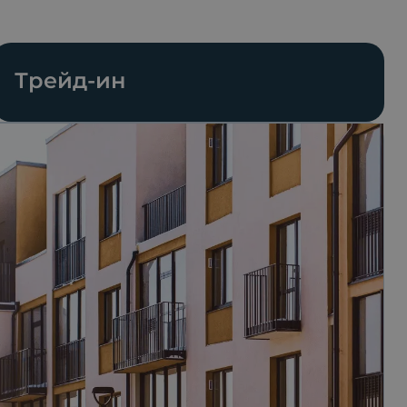
Трейд-ин