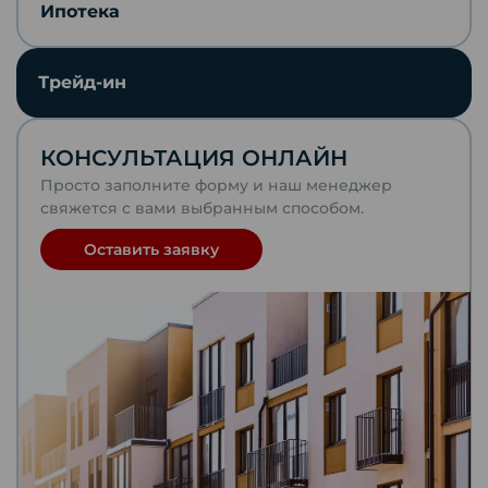
Ипотека
Отправить по почте
Трейд-ин
Telegram
КОНСУЛЬТАЦИЯ ОНЛАЙН
VKontakte
Просто заполните форму и наш менеджер
свяжется с вами выбранным способом.
WhatsApp
Оставить заявку