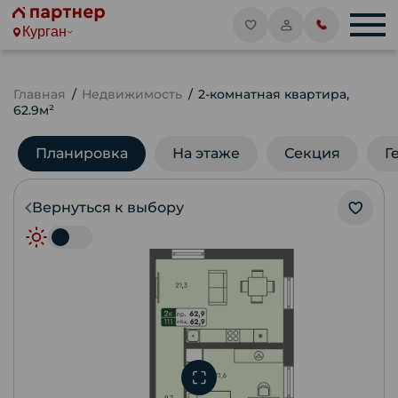
Курган
Главная
Недвижимость
2-комнатная квартира,
62.9м²
Планировка
На этаже
Секция
Г
Вернуться к выбору