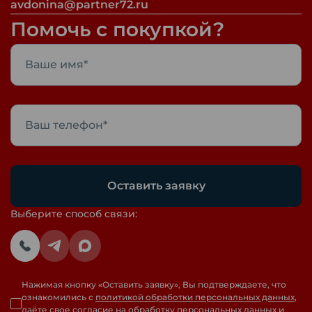
avdonina@partner72.ru
Помочь с покупкой?
Оставить заявку
Выберите способ связи:
Нажимая кнопку «
Оставить заявку
», Вы подтверждаете, что
ознакомились с
политикой обработки персональных данных
,
даёте свое
согласие на обработку персональных данных
и