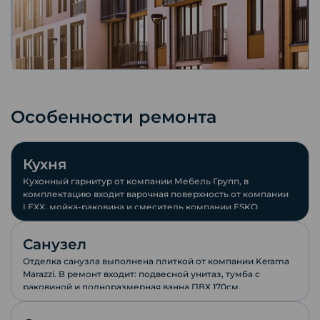
Особенности ремонта
Кухня
Кухонный гарнитур от компании Мебель Групп, в
комплектацию входит варочная поверхность от компании
LEXX, мойка-раковина и смеситель компании ESKO.
Санузел
Отделка санузла выполнена плиткой от компании Keramа
Marazzi. В ремонт входит: подвесной унитаз, тумба с
раковиной и полноразмерная ванна ПВХ 170см.