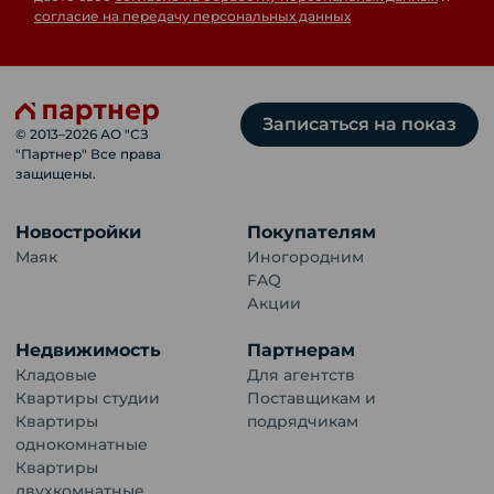
согласие на передачу персональных данных
Записаться на показ
© 2013–
2026
АО "СЗ
"Партнер" Все права
защищены.
Новостройки
Покупателям
Маяк
Иногородним
FAQ
Акции
Недвижимость
Партнерам
Кладовые
Для агентств
Квартиры студии
Поставщикам и
Квартиры
подрядчикам
однокомнатные
Квартиры
двухкомнатные