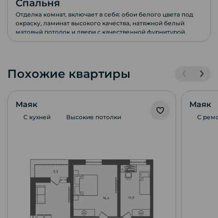
Спальня
Отделка комнат, включает в себя: обои белого цвета под
окраску, ламинат высокого качества, натяжной белый
матовый потолок и двери с качественной фурнитурой.
Похожие квартиры
Маяк
Маяк
С кухней
Высокие потолки
С рем