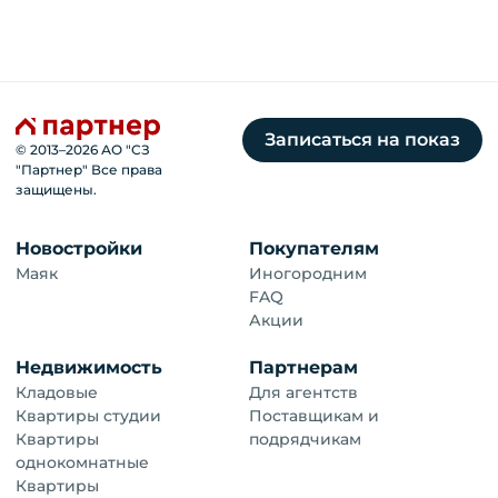
Записаться на показ
© 2013–
2026
АО "СЗ
"Партнер" Все права
защищены.
Новостройки
Покупателям
Маяк
Иногородним
FAQ
Акции
Недвижимость
Партнерам
Кладовые
Для агентств
Квартиры студии
Поставщикам и
Квартиры
подрядчикам
однокомнатные
Квартиры