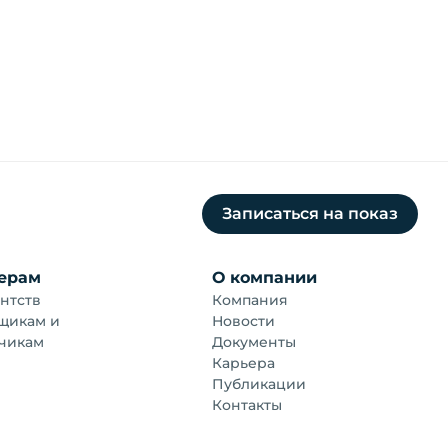
Записаться на показ
ерам
О компании
нтств
Компания
щикам и
Новости
чикам
Документы
Карьера
Публикации
Контакты