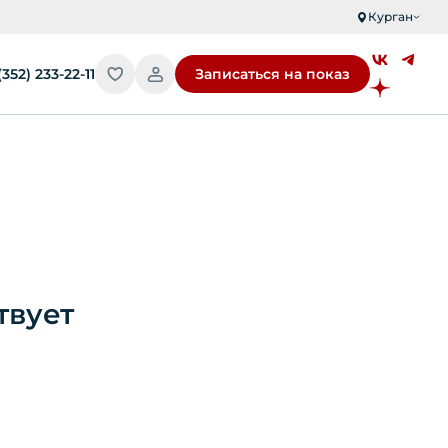
Курган
(352) 233-22-11
Записаться на показ
твует