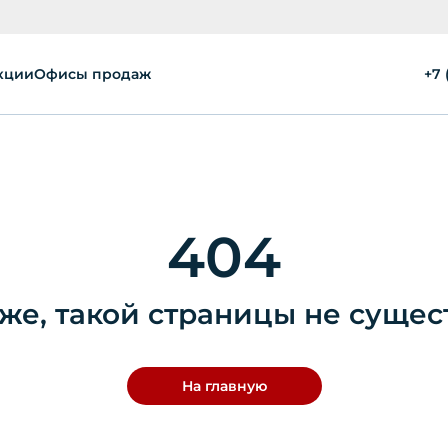
кции
Офисы продаж
+7 
404
же, такой страницы не сущес
На главную