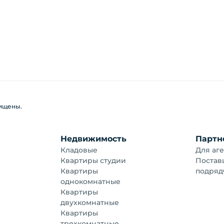
щищены.
Недвижимость
Партн
Кладовые
Для аге
Квартиры студии
Постав
Квартиры
подряд
однокомнатные
Квартиры
двухкомнатные
Квартиры
трехкомнатные