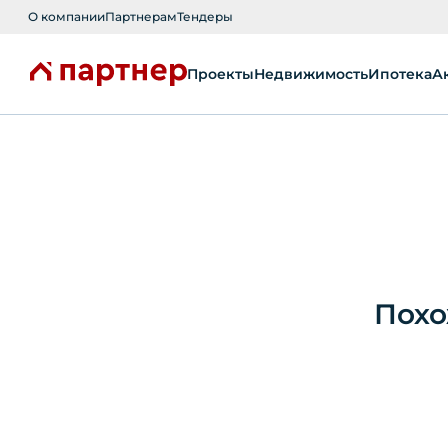
О компании
Партнерам
Тендеры
Проекты
Недвижимость
Ипотека
А
Похо