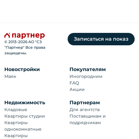
Записаться на показ
© 2013–
2026
АО "СЗ
"Партнер" Все права
защищены.
Новостройки
Покупателям
Маяк
Иногородним
FAQ
Акции
Недвижимость
Партнерам
Кладовые
Для агентств
Квартиры студии
Поставщикам и
Квартиры
подрядчикам
однокомнатные
Квартиры