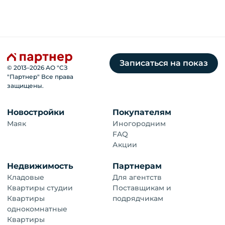
Записаться на показ
© 2013–
2026
АО "СЗ
"Партнер" Все права
защищены.
Новостройки
Покупателям
Маяк
Иногородним
FAQ
Акции
Недвижимость
Партнерам
Кладовые
Для агентств
Квартиры студии
Поставщикам и
Квартиры
подрядчикам
однокомнатные
Квартиры