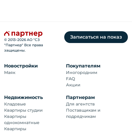
Записаться на показ
© 2013–
2026
АО "СЗ
"Партнер" Все права
защищены.
Новостройки
Покупателям
Маяк
Иногородним
FAQ
Акции
Недвижимость
Партнерам
Кладовые
Для агентств
Квартиры студии
Поставщикам и
Квартиры
подрядчикам
однокомнатные
Квартиры