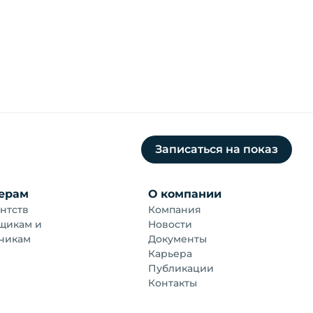
Записаться на показ
ерам
О компании
нтств
Компания
щикам и
Новости
чикам
Документы
Карьера
Публикации
Контакты