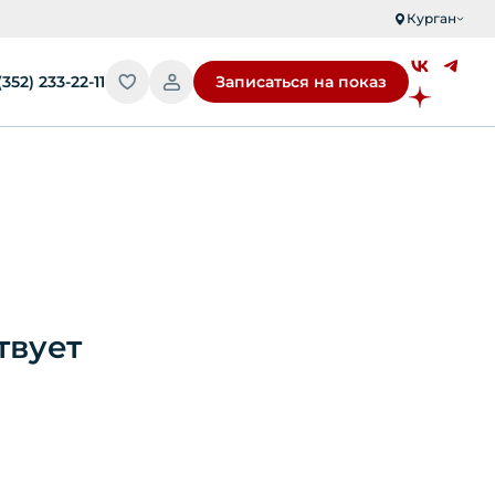
Курган
(352) 233-22-11
Записаться на показ
твует