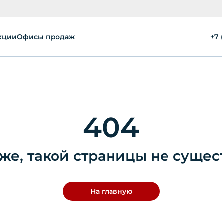
кции
Офисы продаж
+7 
404
же, такой страницы не сущес
На главную