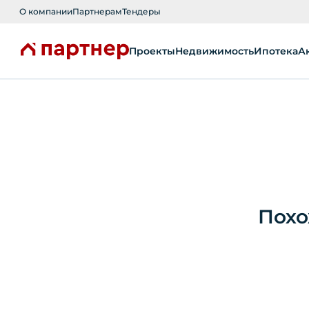
О компании
Партнерам
Тендеры
Проекты
Недвижимость
Ипотека
А
Похо