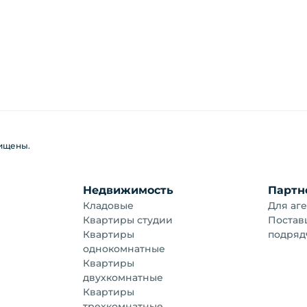
щищены.
Недвижимость
Партн
Кладовые
Для аге
Квартиры студии
Постав
Квартиры
подряд
однокомнатные
Квартиры
двухкомнатные
Квартиры
трехкомнатные